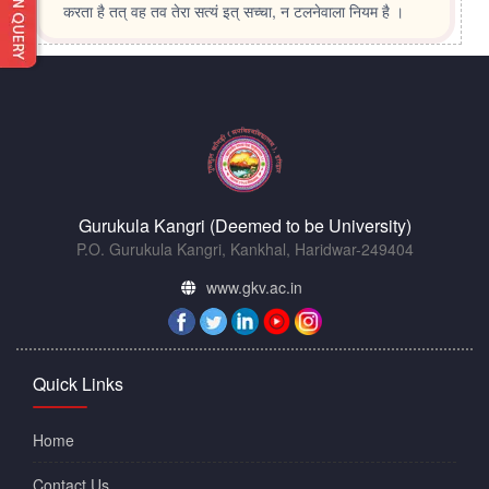
करता है तत् वह तव तेरा सत्यं इत् सच्चा, न टलनेवाला नियम है ।
Gurukula Kangri (Deemed to be University)
P.O. Gurukula Kangri, Kankhal, Haridwar-249404
www.gkv.ac.in
Quick Links
Home
Contact Us