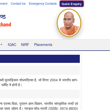
yment
Contact Us
Emergency Contacts
Quick Enquiry
IQAC
NIRF
Placements
मासिकी मूल्यांङ्कित शोधपत्रिका है, जो विगत 2004 से भारतीय ज्ञान-
र्मेट में होनी है।
राच्य-विद्या, पुरातन ज्ञान-विज्ञान, भारतीय सांस्कृतिक तत्त्वों एवं
ारती का मुख्य उद्देश्य है। गुरुकुल-शोध-भारती (ISSN- 0974-8830)