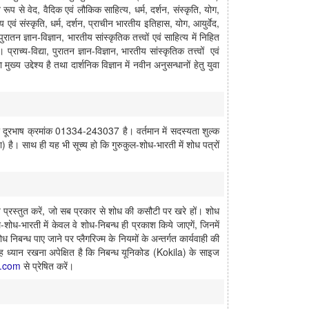
ूप से वेद, वैदिक एवं लौकिक साहित्य, धर्म, दर्शन, संस्कृति, योग,
एवं संस्कृति, धर्म, दर्शन, प्राचीन भारतीय इतिहास, योग, आयुर्वेद,
न ज्ञान-विज्ञान, भारतीय सांस्कृतिक तत्त्वों एवं साहित्य में निहित
्राच्य-विद्या, पुरातन ज्ञान-विज्ञान, भारतीय सांस्कृतिक तत्त्वों एवं
ख्य उद्देश्य है तथा दार्शनिक विज्ञान में नवीन अनुसन्धानों हेतु युवा
का दूरभाष क्रमांक 01334-243037 है। वर्तमान में सदस्यता शुल्क
 है। साथ ही यह भी सूच्य हो कि गुरुकुल-शोध-भारती में शोध पत्रों
िये प्रस्तुत करें, जो सब प्रकार से शोध की कसौटी पर खरे हों। शोध
ध-भारती में केवल वे शोध-निबन्ध ही प्रकाश किये जाएगें, जिनमें
निबन्ध पाए जाने पर प्लैगरिज्म के नियमों के अन्तर्गत कार्यवाही की
 यह ध्यान रखना अपेक्षित है कि निबन्ध यूनिकोड (Kokila) के साइज
l.com
से प्रेषित करें।