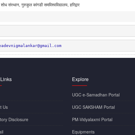
क शोध संस्थान, गुरुकुल कांगडी समविश्वविद्यालय, हरिद्वार
yadevnigmalankar@gmail.com
 Links
Explore
UGC e-Samadhan Portal
t Us
UGC SAKSHAM Portal
ory Disclosure
PM-Vidyalaxmi Portal
il
Equipments