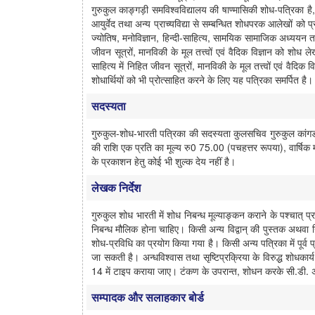
गुरुकुल काङ्गड़ी समविश्वविद्यालय की षाण्मासिकी शोध-पत्रिका है,
आयुर्वेद तथा अन्य प्राच्यविद्या से सम्बन्धित शोधपरक आलेखों को प
ज्योतिष, मनोविज्ञान, हिन्दी-साहित्य, सामयिक सामाजिक अध्ययन तथा अ
जीवन सूत्रों, मानविकी के मूल तत्त्वों एवं वैदिक विज्ञान को शोध लेख
साहित्य में निहित जीवन सूत्रों, मानविकी के मूल तत्त्वों एवं वैदिक 
शोधार्थियों को भी प्रोत्साहित करने के लिए यह पत्रिका समर्पित है।
सदस्यता
गुरुकुल-शोध-भारती पत्रिका की सदस्यता कुलसचिव गुरुकुल कांगडी
की राशि एक प्रति का मूल्य रु0 75.00 (पचहत्तर रूपया), वार्षिक 
के प्रकाशन हेतु कोई भी शुल्क देय नहीं है।
लेखक निर्देश
गुरुकुल शोध भारती में शोध निबन्ध मूल्याङ्कन कराने के पश्चात् प
निबन्ध मौलिक होना चाहिए। किसी अन्य विद्वान् की पुस्तक अथवा 
शोध-प्रविधि का प्रयोग किया गया है। किसी अन्य पत्रिका में पूर्व 
जा सकती है। अन्धविश्वास तथा सृष्टिप्रक्रिया के विरुद्ध शोधका
14 में टाइप कराया जाए। टंकण के उपरान्त, शोधन करके सी.डी.
सम्पादक और सलाहकार बोर्ड