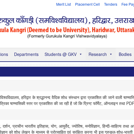
Merit List
Placement Cell
Tenders
Fee Pa
ions
Departments
Students @ GKV
Research
Bodies
श्वविद्यालय, हरिद्वार के श्रद्धानन्द वैदिक शोध संस्थान द्वारा प्रकाशित की जाने वाली षाण्
 पत्रिका षाण्मासिकी स्तर पर प्रकाशित की जा रही है जो कि प्रिन्ट फॉर्मेट, ऑनलाइन तथा PDF फॉ
 दर्शन, प्राचीन भारतीय इतिहास, योग, आयुर्वेद, ज्योतिष, मनोविज्ञान, हिन्दी-साहित्य तथा अन्य प्
ैदिक विज्ञान को शोध लेखन के माध्यम से प्रोत्साहित एवं सरंक्षित करना भी इस गुरुकुल-शोध-भ